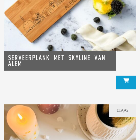
Serveerplank met skyline van
Alem
€
19,95