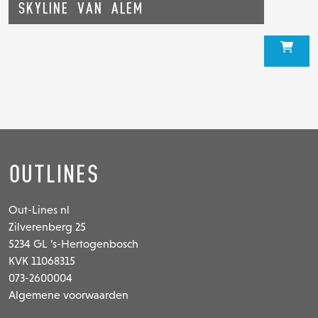
Skyline van Alem
Outlines
Out-Lines nl
Zilverenberg 25
5234 GL ’s-Hertogenbosch
KVK 11068315
073-2600004
Algemene voorwaarden