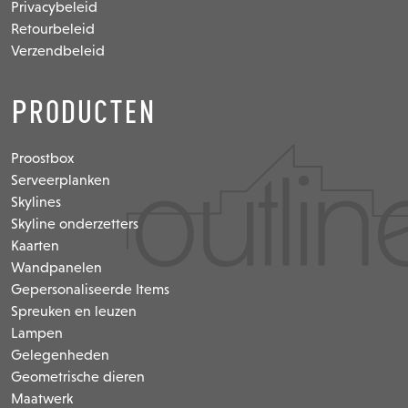
Privacybeleid
Retourbeleid
Verzendbeleid
Producten
Proostbox
Serveerplanken
Skylines
Skyline onderzetters
Kaarten
Wandpanelen
Gepersonaliseerde Items
Spreuken en leuzen
Lampen
Gelegenheden
Geometrische dieren
Maatwerk