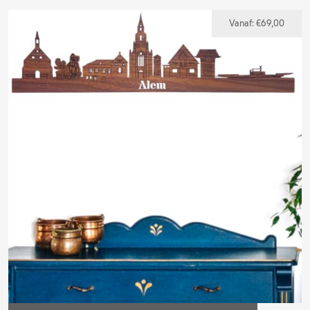
Vanaf:
€
69,00