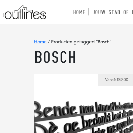
HOME
JOUW STAD OF 
Home
/ Producten getagged “Bosch”
Bosch
Vanaf:
€
39,00