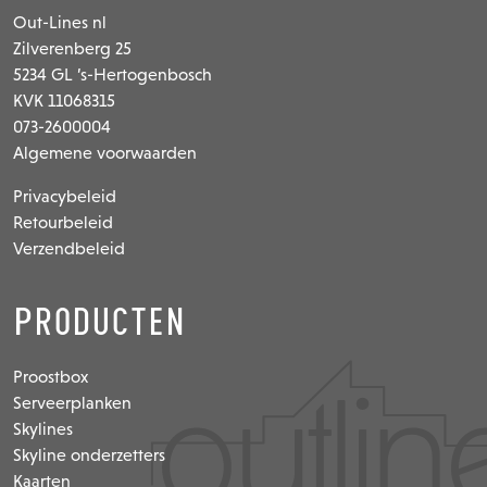
Out-Lines nl
Zilverenberg 25
5234 GL ’s-Hertogenbosch
KVK 11068315
073-2600004
Algemene voorwaarden
Privacybeleid
Retourbeleid
Verzendbeleid
Producten
Proostbox
Serveerplanken
Skylines
Skyline onderzetters
Kaarten