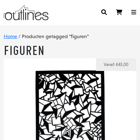
Home
/ Producten getagged “figuren”
figuren
Vanaf:
€
45,00