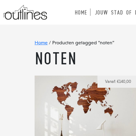
HOME
JOUW STAD OF 
Home
/ Producten getagged “noten”
noten
Vanaf:
€
140,00