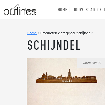
HOME
JOUW STAD OF 
Home
/ Producten getagged “schijndel”
schijndel
Vanaf:
€
69,00