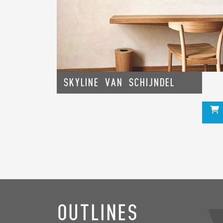
Skyline van Schijndel
Outlines