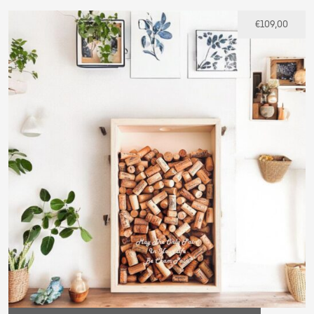
€
109,00