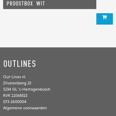
Proostbox Wit
Outlines
Out-Lines nl
Zilverenberg 25
5234 GL ’s-Hertogenbosch
KVK 11068315
073-2600004
Algemene voorwaarden