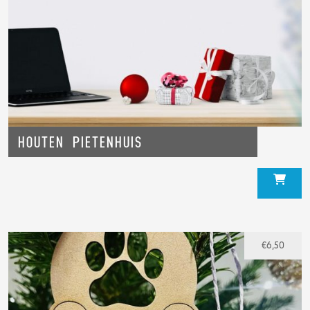
Houten Pietenhuis
€
6,50