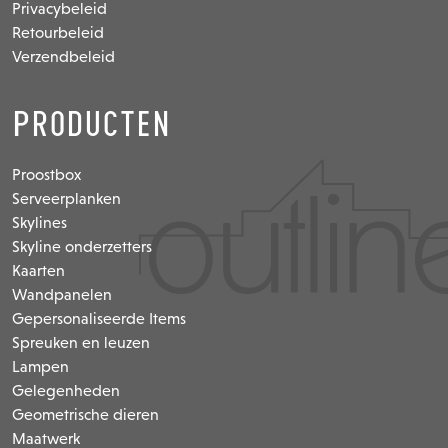
Privacybeleid
Retourbeleid
Verzendbeleid
Producten
Proostbox
Serveerplanken
Skylines
Skyline onderzetters
Kaarten
Wandpanelen
Gepersonaliseerde Items
Spreuken en leuzen
Lampen
Gelegenheden
Geometrische dieren
Maatwerk