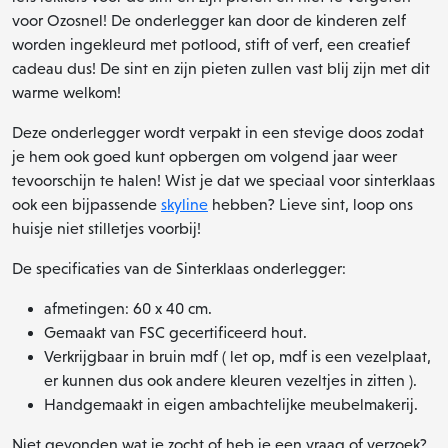
voor Ozosnel! De onderlegger kan door de kinderen zelf
worden ingekleurd met potlood, stift of verf, een creatief
cadeau dus! De sint en zijn pieten zullen vast blij zijn met dit
warme welkom!
Deze onderlegger wordt verpakt in een stevige doos zodat
je hem ook goed kunt opbergen om volgend jaar weer
tevoorschijn te halen! Wist je dat we speciaal voor sinterklaas
ook een bijpassende
skyline
hebben? Lieve sint, loop ons
huisje niet stilletjes voorbij!
De specificaties van de Sinterklaas onderlegger:
afmetingen: 60 x 40 cm.
Gemaakt van FSC gecertificeerd hout.
Verkrijgbaar in bruin mdf ( let op, mdf is een vezelplaat,
er kunnen dus ook andere kleuren vezeltjes in zitten ).
Handgemaakt in eigen ambachtelijke meubelmakerij.
Niet gevonden wat je zocht of heb je een vraag of verzoek?