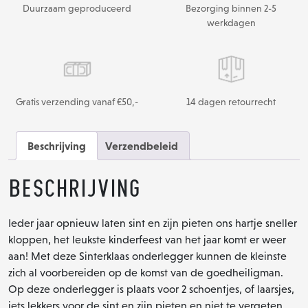
Duurzaam geproduceerd
Bezorging binnen 2-5
werkdagen
Gratis verzending vanaf €50,-
14 dagen retourrecht
Beschrijving
Verzendbeleid
Beschrijving
Ieder jaar opnieuw laten sint en zijn pieten ons hartje sneller
kloppen, het leukste kinderfeest van het jaar komt er weer
aan! Met deze Sinterklaas onderlegger kunnen de kleinste
zich al voorbereiden op de komst van de goedheiligman.
Op deze onderlegger is plaats voor 2 schoentjes, of laarsjes,
iets lekkers voor de sint en zijn pieten en niet te vergeten