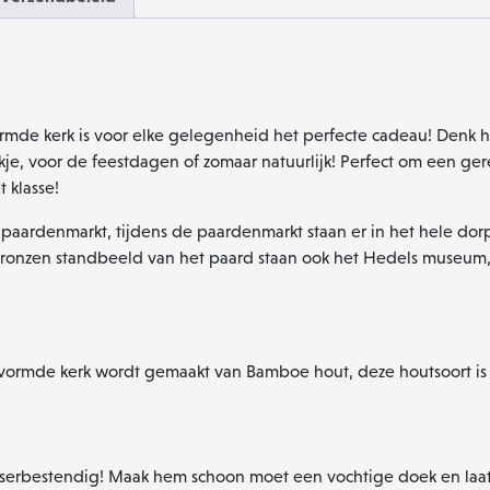
rmde kerk is voor elke gelegenheid het perfecte cadeau! Denk
je, voor de feestdagen of zomaar natuurlijk! Perfect om een ger
t klasse!
ardenmarkt, tijdens de paardenmarkt staan er in het hele dorp 
 bronzen standbeeld van het paard staan ook het Hedels museum, 
ormde kerk wordt gemaakt van Bamboe hout, deze houtsoort is ui
wasserbestendig! Maak hem schoon moet een vochtige doek en la