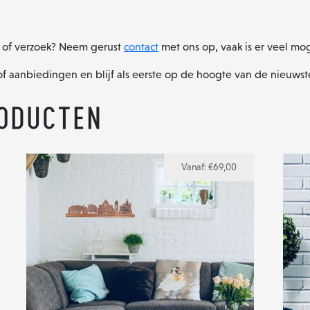
g of verzoek? Neem gerust
contact
met ons op, vaak is er veel mog
of aanbiedingen en blijf als eerste op de hoogte van de nieuws
oducten
Vanaf:
€
69,00