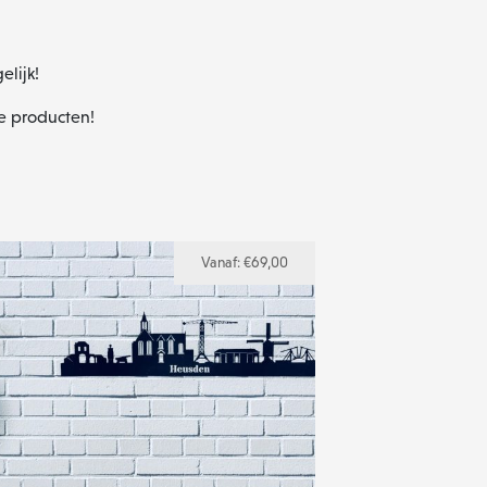
elijk!
te producten!
Vanaf:
€
69,00