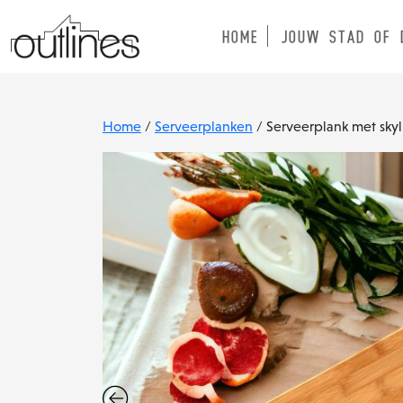
HOME
JOUW STAD OF 
Home
/
Serveerplanken
/ Serveerplank met sky