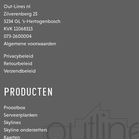
Out-Lines nl
Zilverenberg 25
5234 GL ’s-Hertogenbosch
KVK 11068315
073-2600004
Algemene voorwaarden
Privacybeleid
Retourbeleid
Verzendbeleid
Producten
Proostbox
Serveerplanken
Skylines
Skyline onderzetters
Kaarten