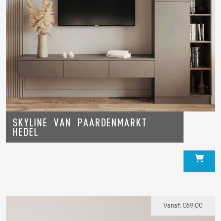
Skyline van Paardenmarkt
Hedel
Vanaf:
€
69,00