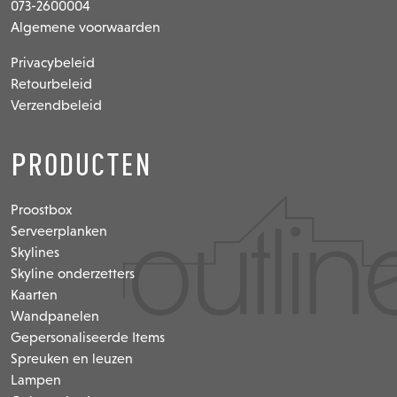
073-2600004
Algemene voorwaarden
Privacybeleid
Retourbeleid
Verzendbeleid
Producten
Proostbox
Serveerplanken
Skylines
Skyline onderzetters
Kaarten
Wandpanelen
Gepersonaliseerde Items
Spreuken en leuzen
Lampen