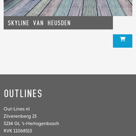
Skyline van Heusden
Outlines
Out-Lines nl
Zilverenberg 25
5234 GL ’s-Hertogenbosch
KVK 11068315