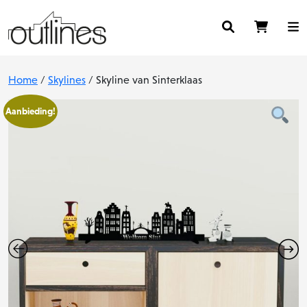
Home
/
Skylines
/ Skyline van Sinterklaas
Aanbieding!