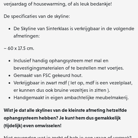
verjaardag of housewarming, of als leuk bedankje!
De specificaties van de skyline:
De Skyline van Sinterklaas is verkrijgbaar in de volgende
afmetingen:
– 60 x 17.5 cm.
Inclusief handig ophangsysteem met mal en
bevestigingsmaterialen of te bestellen met voetjes.
Gemaakt van FSC gekeurd hout.
Verkrijgbaar in zwart mdf ( let op, mdf is een vezelplaat,
er kunnen dus ook bruine vezeltjes in zitten ).
Handgemaakt in eigen ambachtelijke meubelmakerij.
Wist je dat alle skylines van de kleinste afmeting hetzelfde
ophangsysteem hebben? Je kunt hem dus gemakkelijk
(tijdelijk) even omwisselen!
Niet gevonden wat je zocht of heb je een vraag of verzoek?