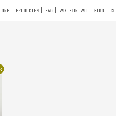
DORP
PRODUCTEN
FAQ
WIE ZIJN WIJ
BLOG
CO
g!