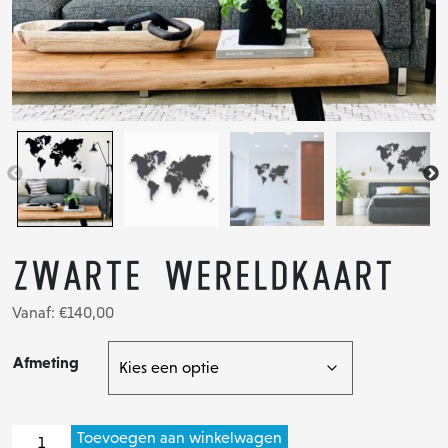
Zwarte Wereldkaart
Vanaf:
€
140,00
Afmeting
Zwarte
Toevoegen aan winkelwagen