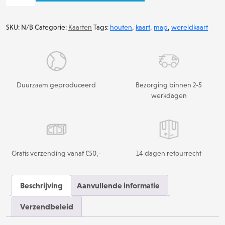
Wereldkaart
aantal
SKU:
N/B
Categorie:
Kaarten
Tags:
houten
,
kaart
,
map
,
wereldkaart
Duurzaam geproduceerd
Bezorging binnen 2-5
werkdagen
Gratis verzending vanaf €50,-
14 dagen retourrecht
Beschrijving
Aanvullende informatie
Verzendbeleid