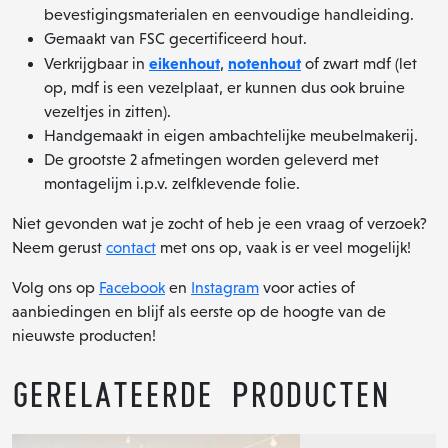
bevestigingsmaterialen en eenvoudige handleiding.
Gemaakt van FSC gecertificeerd hout.
eikenhout
notenhout
Verkrijgbaar in
,
of zwart mdf (let
op, mdf is een vezelplaat, er kunnen dus ook bruine
vezeltjes in zitten).
Handgemaakt in eigen ambachtelijke meubelmakerij.
De grootste 2 afmetingen worden geleverd met
montagelijm i.p.v. zelfklevende folie.
Niet gevonden wat je zocht of heb je een vraag of verzoek?
Neem gerust
contact
met ons op, vaak is er veel mogelijk!
Volg ons op
Facebook
en
Instagram
voor acties of
aanbiedingen en blijf als eerste op de hoogte van de
nieuwste producten!
Gerelateerde producten