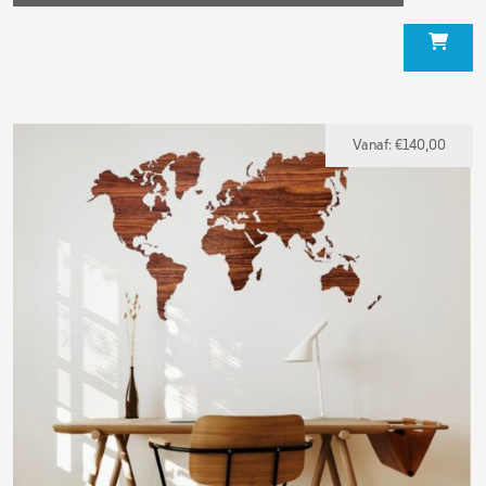
Vanaf:
€
140,00