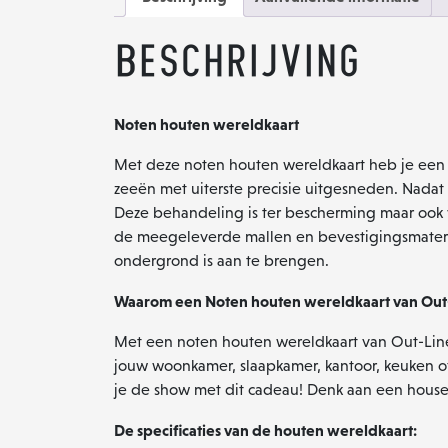
Beschrijving
Noten houten wereldkaart
Met deze noten houten wereldkaart heb je een ze
zeeën met uiterste precisie uitgesneden. Nada
Deze behandeling is ter bescherming maar ook v
de meegeleverde mallen en bevestigingsmaterial
ondergrond is aan te brengen.
Waarom een Noten houten wereldkaart van Out
Met een noten houten wereldkaart van Out-Lines
jouw woonkamer, slaapkamer, kantoor, keuken o
je de show met dit cadeau! Denk aan een house
De specificaties van de houten wereldkaart: