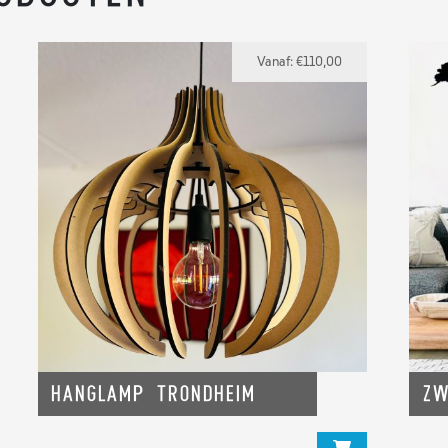
Vanaf:
€
110,00
Hanglamp Trondheim
Zw