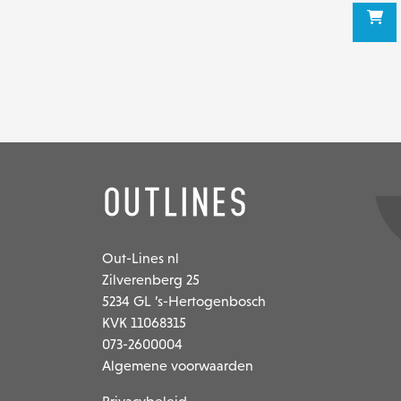
Outlines
Out-Lines nl
Zilverenberg 25
5234 GL ’s-Hertogenbosch
KVK 11068315
073-2600004
Algemene voorwaarden