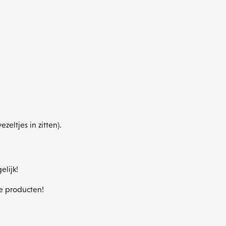
zeltjes in zitten).
elijk!
te producten!