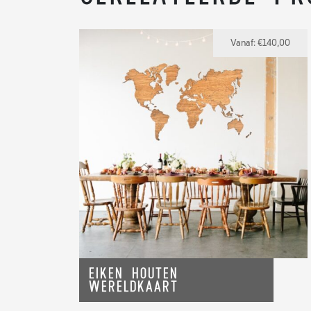
Vanaf:
€
140,00
Eiken houten
Wereldkaart