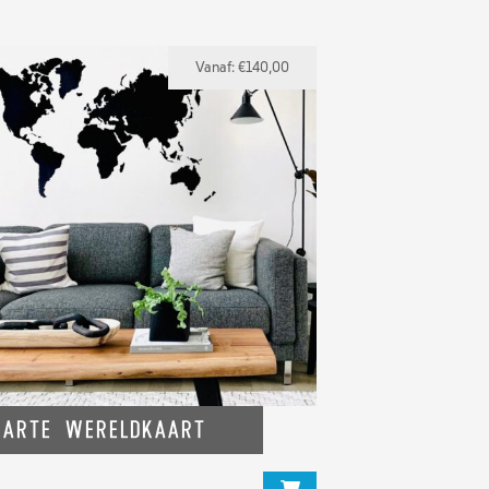
Vanaf:
€
140,00
arte Wereldkaart