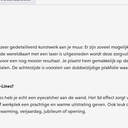
er gedetailleerd kunstwerk aan je muur. Er zijn zoveel mogelijk
t de wereldkaart met een laser is uitgesneden wordt deze zorg
oor een nog mooier resultaat. Je plaatst hem gemakkelijk op d
en. De achterzijde is voorzien van dubbelzijdige plakfolie waa
-Lines?
 heb je echt een eyecatcher aan de wand. Het 3d effect zorgt vo
f werkplek een prachtige en warme uitstraling geven. Ook leuk
warming, verjaardag, jubileum of opening.