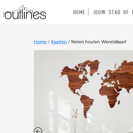
HOME
JOUW STAD OF 
Home
/
Kaarten
/ Noten houten Wereldkaart