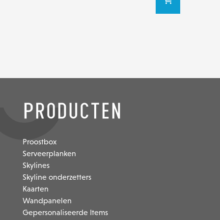
Producten
Proostbox
Serveerplanken
Skylines
Skyline onderzetters
Kaarten
Wandpanelen
Gepersonaliseerde Items