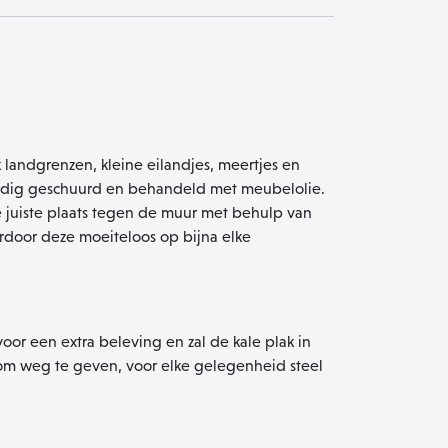
 landgrenzen, kleine eilandjes, meertjes en
vuldig geschuurd en behandeld met meubelolie.
e juiste plaats tegen de muur met behulp van
rdoor deze moeiteloos op bijna elke
or een extra beleving en zal de kale plak in
 om weg te geven, voor elke gelegenheid steel